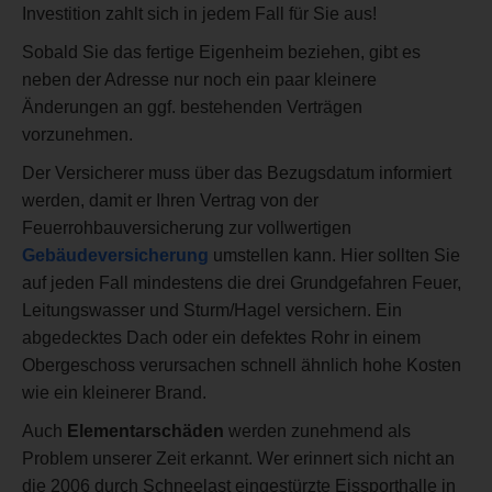
Investition zahlt sich in jedem Fall für Sie aus!
Sobald Sie das fertige Eigenheim beziehen, gibt es
neben der Adresse nur noch ein paar kleinere
Änderungen an ggf. bestehenden Verträgen
vorzunehmen.
Der Versicherer muss über das Bezugsdatum informiert
werden, damit er Ihren Vertrag von der
Feuerrohbauversicherung zur vollwertigen
Gebäudeversicherung
umstellen kann. Hier sollten Sie
auf jeden Fall mindestens die drei Grundgefahren Feuer,
Leitungswasser und Sturm/Hagel versichern. Ein
abgedecktes Dach oder ein defektes Rohr in einem
Obergeschoss verursachen schnell ähnlich hohe Kosten
wie ein kleinerer Brand.
Auch
Elementarschäden
werden zunehmend als
Problem unserer Zeit erkannt. Wer erinnert sich nicht an
die 2006 durch Schneelast eingestürzte Eissporthalle in