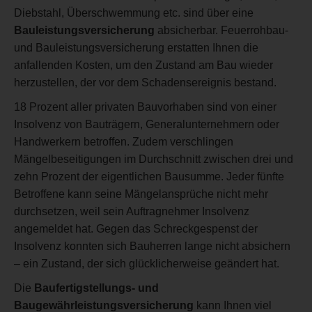
Diebstahl, Überschwemmung etc. sind über eine
Bauleistungsversicherung
absicherbar. Feuerrohbau-
und Bauleistungsversicherung erstatten Ihnen die
anfallenden Kosten, um den Zustand am Bau wieder
herzustellen, der vor dem Schadensereignis bestand.
18 Prozent aller privaten Bauvorhaben sind von einer
Insolvenz von Bauträgern, Generalunternehmern oder
Handwerkern betroffen. Zudem verschlingen
Mängelbeseitigungen im Durchschnitt zwischen drei und
zehn Prozent der eigentlichen Bausumme. Jeder fünfte
Betroffene kann seine Mängelansprüche nicht mehr
durchsetzen, weil sein Auftragnehmer Insolvenz
angemeldet hat. Gegen das Schreckgespenst der
Insolvenz konnten sich Bauherren lange nicht absichern
– ein Zustand, der sich glücklicherweise geändert hat.
Die
Baufertigstellungs- und
Baugewährleistungsversicherung
kann Ihnen viel