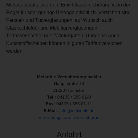
Mieters erstattet werden. Eine Glasversicherung ist in der
Regel für sehr geringe Beiträge erhältlich. Versichert sind
Fenster- und Türverglasungen, auf Wunsch auch
Glaskochfelder und Mobiliarverglasungen,
Terrassendächer oder Wintergärten. Übrigens: Auch
Kunststoffscheiben können in guten Tarifen versichert
werden.
Meisohle Versicherungsmakler
Hauptstraße 14
21228 Harmstorf
Tel.:
04105 / 585 01-0
Fax:
04105 / 585 01-11
E-Mail:
info@meisohle.de
» Beratungstermin vereinbaren
Anfahrt