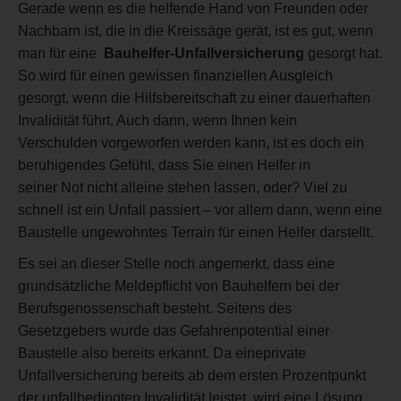
Gerade wenn es die helfende Hand von Freunden oder
Nachbarn ist, die in die Kreissäge gerät, ist es gut, wenn
man für eine
Bauhelfer-Unfallversicherung
gesorgt hat.
So wird für einen gewissen finanziellen Ausgleich
gesorgt, wenn die Hilfsbereitschaft zu einer dauerhaften
Invalidität führt. Auch dann, wenn Ihnen kein
Verschulden vorgeworfen werden kann, ist es doch ein
beruhigendes Gefühl, dass Sie einen Helfer in
seiner Not nicht alleine stehen lassen, oder? Viel zu
schnell ist ein Unfall passiert – vor allem dann, wenn eine
Baustelle ungewohntes Terrain für einen Helfer darstellt.
Es sei an dieser Stelle noch angemerkt, dass eine
grundsätzliche Meldepflicht von Bauhelfern bei der
Berufsgenossenschaft besteht. Seitens des
Gesetzgebers wurde das Gefahrenpotential einer
Baustelle also bereits erkannt. Da eineprivate
Unfallversicherung bereits ab dem ersten Prozentpunkt
der unfallbedingten Invalidität leistet, wird eine Lösung