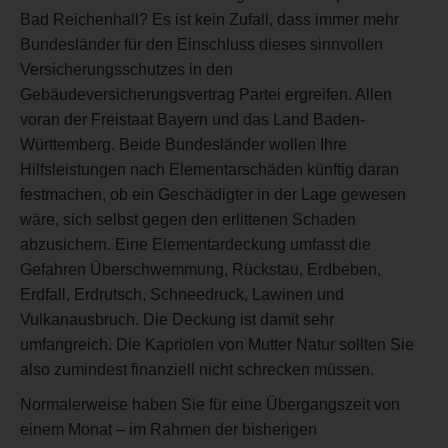
Bad Reichenhall? Es ist kein Zufall, dass immer mehr
Bundesländer für den Einschluss dieses sinnvollen
Versicherungsschutzes in den
Gebäudeversicherungsvertrag Partei ergreifen. Allen
voran der Freistaat Bayern und das Land Baden-
Württemberg. Beide Bundesländer wollen Ihre
Hilfsleistungen nach Elementarschäden künftig daran
festmachen, ob ein Geschädigter in der Lage gewesen
wäre, sich selbst gegen den erlittenen Schaden
abzusichern. Eine Elementardeckung umfasst die
Gefahren Überschwemmung, Rückstau, Erdbeben,
Erdfall, Erdrutsch, Schneedruck, Lawinen und
Vulkanausbruch. Die Deckung ist damit sehr
umfangreich. Die Kapriolen von Mutter Natur sollten Sie
also zumindest finanziell nicht schrecken müssen.
Normalerweise haben Sie für eine Übergangszeit von
einem Monat – im Rahmen der bisherigen