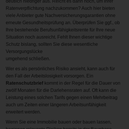
deutlich niedriger aus. Reicht es dann noch, um Ihrer
Ratenverpflichtung nachzukommen? Auch hier bieten
viele Anbieter gute Nachversicherungsgarantien ohne
erneute Gesundheitsprüfung an. Überprüfen Sie ggf., ob
Ihre bestehende Berufsunfähigkeitsrente für Ihre neue
Situation noch ausreicht. Fehlt Ihnen dieser wichtige
Schutz bislang, sollten Sie diese wesentliche
Versorgungslücke
umgehend schließen.
Wer es als persönliches Risiko ansieht, kann auch für
den Fall der Arbeitslosigkeit vorsorgen. Ein
Ratenschutzbrief
kommt in der Regel für die Dauer von
zwölf Monaten für die Darlehensraten auf. Oft kann die
Leistung eines solchen Tarifs gegen einen Mehrbeitrag
auch um Zeiten einer längeren Arbeitsunfähigkeit
erweitert werden.
Wenn Sie eine Immobilie bauen oder bauen lassen,