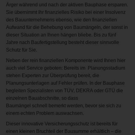
Ärger während und nach der aktiven Bauphase ersparen.
Sie übernimmt Ihr finanzielles Risiko bei einer Insolvenz
des Bauunternehmens ebenso, wie den finanziellen
Aufwand für die Behebung von Baumängeln, der sonst in
dieser Situation an Ihnen hängen bliebe. Bis zu fünf
Jahre nach Baufertigstellung besteht dieser sinnvolle
Schutz für Sie.
Neben der rein finanziellen Komponente wird Ihnen hier
auch viel Service geboten: Bereits im Planungsstadium
stehen Experten zur Überprüfung bereit, die
Planungsunterlagen auf Fehler prüfen. In der Bauphase
begleiten Spezialisten von TÜV, DEKRA oder GTÜ die
einzelnen Bauabschnitte, so dass
Baumängel schnell bemerkt werden, bevor sie sich zu
einem echten Problem auswachsen.
Dieser innovative Versicherungsschutz ist bereits für
einen kleinen Bruchteil der Bausumme erhältlich – die